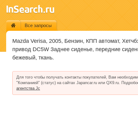
Все запросы
Mazda Verisa, 2005, Бензин, КПП автомат, Хетч
привод DC5W Заднее сиденье, передние сиден
бежевый, ткань.
Для того чтобы получать контакты покупателей, Вам необходим
"Компанией" (статус) на сайтах Japancar.ru или QX9.ru. Подроб
агентства Jc