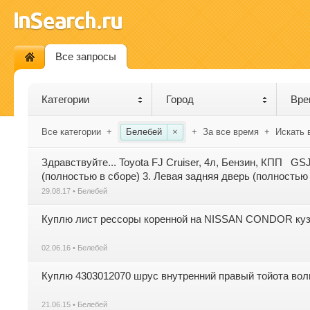
Все запросы
Категории
Город
Вре
Все категории
+
Белебей
×
+
За все время
+
Искать 
Здравствуйте... Toyota FJ Cruiser, 4л, Бензин, КПП G
(полностью в сборе) 3. Левая задняя дверь (полностью в
29.08.17 • Белебей
Куплю лист рессоры коренной на NISSAN CONDOR куз
02.06.16 • Белебей
Куплю 4303012070 шрус внутренний правый тойота вол
21.06.15 • Белебей