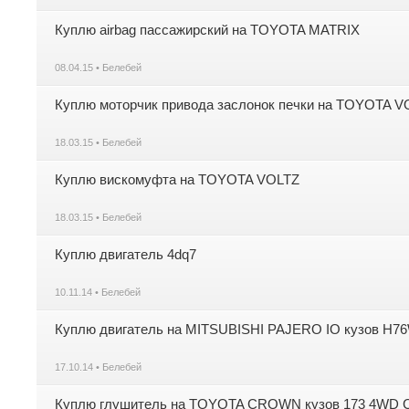
Куплю airbag пассажирский на TOYOTA MATRIX
08.04.15 • Белебей
Куплю моторчик привода заслонок печки на TOYOTA V
18.03.15 • Белебей
Куплю вискомуфта на TOYOTA VOLTZ
18.03.15 • Белебей
Куплю двигатель 4dq7
10.11.14 • Белебей
Куплю двигатель на MITSUBISHI PAJERO IO кузов H76
17.10.14 • Белебей
Куплю глушитель на TOYOTA CROWN кузов 173 4WD 