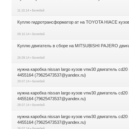
11.10.14 • Белебей
Куплю гидротрансформатор ат на TOYOTA HIACE кузов 
09.10.14 • Белебей
Куплю двигатель в сборе на MITSUBISHI PAJERO двиг
26.09.14 • Белебей
нужна каробка nissan largo кузов vnw30 двигатель cd20 
4455164 (79625473537@yandex.ru)
29.07.14 • Белебей
нужна каробка nissan largo кузов vnw30 двигатель cd20 
4455164 (79625473537@yandex.ru)
28.07.14 • Белебей
нужна каробка nissan largo кузов vnw30 двигатель cd20 
4455164 (79625473537@yandex.ru)
26.07.14 • Белебей