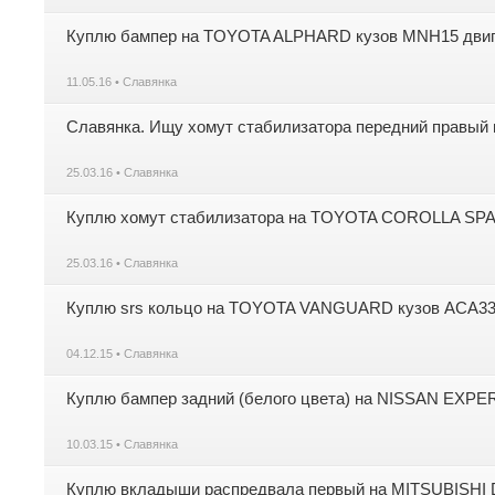
Куплю бампер на TOYOTA ALPHARD кузов MNH15 двига
11.05.16 • Славянка
Славянка. Ищу хомут стабилизатора передний правый в
25.03.16 • Славянка
Куплю хомут стабилизатора на TOYOTA COROLLA SPACI
25.03.16 • Славянка
Куплю srs кольцо на TOYOTA VANGUARD кузов ACA33 д
04.12.15 • Славянка
Куплю бампер задний (белого цвета) на NISSAN EXPER
10.03.15 • Славянка
Куплю вкладыши распредвала первый на MITSUBISHI 