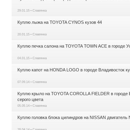
29.01.15 • Славянка
Куплю лыжа на TOYOTA CYNOS кузов 44
20.01.15 • Славянка
Куплю печка салона на TOYOTA TOWN ACE в городе Ус
04.01.15 • Славянка
Куплю капот на HONDA LOGO в городе Владивосток к
07.09.14 • Славянка
Куплю крыло на TOYOTA COROLLA FIELDER в городе Вл
серого цвета
05.05.14 • Славянка
Куплю головка блока цилиндров на NISSAN двигатель
28.04.14 • Славянка