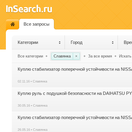
Все запросы
Категории
Город
Вре
Все категории
+
Славянка
×
+
За все время
+
Искать
Куплю стабилизатор поперечной устойчивости на NI
02.11.16 • Славянка
Куплю руль с подушкой безопасности на DAIHATSU PY
30.05.16 • Славянка
Куплю стабилизатор поперечной устойчивости на NIS
26.05.16 • Славянка