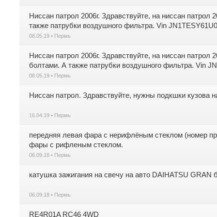
Ниссан патрол 2006г. Здравствуйте, на ниссан патрол 
также патрубки воздушного фильтра. Vin JN1TESY61U0
08.05.19 • Пермь
Ниссан патрол 2006г. Здравствуйте, на ниссан патрол 
болтами. А также патрубки воздушного фильтра. Vin 
08.05.19 • Пермь
Ниссан патрол. Здравствуйте, нужны подкшки кузова на
16.04.19 • Пермь
передняя левая фара с нерифлёным стеклом (номер п
фары с рифленым стеклом.
06.09.18 • Пермь
катушка зажигания на свечу на авто DAIHATSU GRAN
06.09.18 • Пермь
RE4R01A RC46 4WD