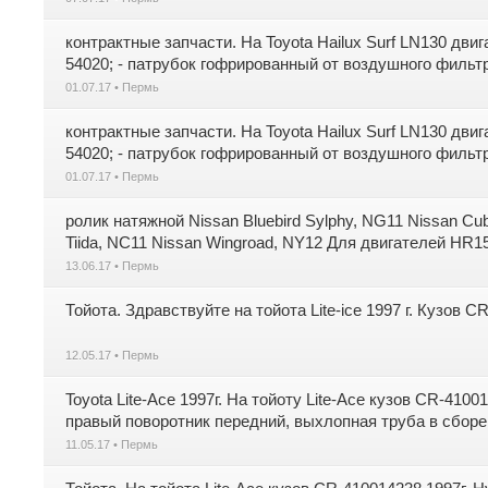
контрактные запчасти. На Toyota Hailux Surf LN130 дви
54020; - патрубок гофрированный от воздушного фильтра
01.07.17 • Пермь
контрактные запчасти. На Toyota Hailux Surf LN130 дви
54020; - патрубок гофрированный от воздушного фильтра
01.07.17 • Пермь
ролик натяжной Nissan Bluebird Sylphy, NG11 Nissan Cub
Tiida, NC11 Nissan Wingroad, NY12 Для двигателей H
13.06.17 • Пермь
Тойота. Здравствуйте на тойота Lite-ice 1997 г. Кузов C
12.05.17 • Пермь
Toyota Lite-Ace 1997г. На тойоту Lite-Ace кузов CR-410
правый поворотник передний, выхлопная труба в сборе,
11.05.17 • Пермь