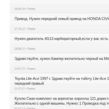
29.06.18 • Пермь
Привод. Нужен передний левый привод на HONDA CIVIC 
17.10.17 • Пермь
Нужен двигатель 4G13 карбюраторный,если у вас есть
28.08.17 • Пермь
Здравствуйте, нужен бампер желательно черный на Mitsu
14.07.17 • Пермь
Toyota Lite-Ace 1997 г. Здравствуйте на тойоту Lite-Ac
передний правый
11.07.17 • Пермь
Куплю Свап-комплект на агрегатах короллы 121 дорест
Желательно с одной машины. Нужно: 1 Проводка под то
07.07.17 • Пермь