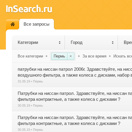
Все запросы
Категории
Город
Вре
Все категории
+
Пермь
×
+
За все время
+
Искать вс
патрубки на ниссан патрол 2006г. Здравствуйте, на н
воздушного фильтра, а также колеса с дисками, набор 
31.05.19 • Пермь
Патрубки на ниссан патрол. Здравствуйте, на ниссан п
фильтра контрактные, а также колеса с дисками ?
30.05.19 • Пермь
Патрубки на ниссан патрол. Здравствуйте, на ниссан п
фильтра контрактные, а также колеса с дисками ?
30.05.19 • Пермь