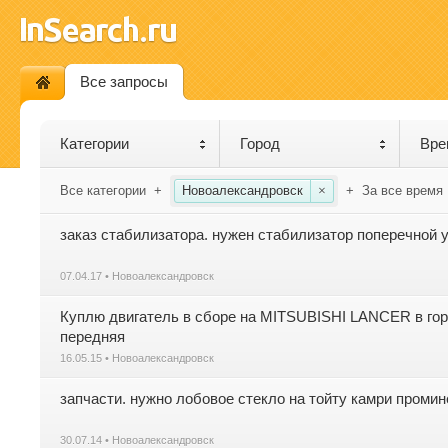
Все запросы
Категории
Город
Вре
Все категории
+
Новоалександровск
×
+
За все время
заказ стабилизатора. нужен стабилизатор поперечной 
07.04.17 • Новоалександровск
Куплю двигатель в сборе на MITSUBISHI LANCER в гор
передняя
16.05.15 • Новоалександровск
запчасти. нужно лобовое стекло на тойту камри промин
30.07.14 • Новоалександровск