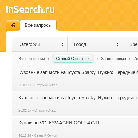
Все запросы
Категории
Город
Вре
Все категории
+
Старый Оскол
×
+
За все время
+
Ис
Кузовные запчасти на Toyota Sparky. Нужно: Передни
26.02.17 • Старый Оскол
Кузовные запчасти на Toyota Sparky. Нужно: Передни
26.02.17 • Старый Оскол
Куплю на VOLKSWAGEN GOLF 4 GTI
30.11.16 • Старый Оскол