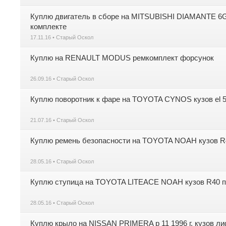
Куплю двигатель в сборе на MITSUBISHI DIAMANTE 6G7
комплекте
17.11.16 • Старый Оскол
Куплю на RENAULT MODUS ремкомплект форсунок
26.09.16 • Старый Оскол
Куплю поворотник к фаре на TOYOTA CYNOS кузов el 52
21.07.16 • Старый Оскол
Куплю ремень безопасности на TOYOTA NOAH кузов R4
28.05.16 • Старый Оскол
Куплю ступица на TOYOTA LITEACE NOAH кузов R40 пер
28.05.16 • Старый Оскол
Куплю крыло на NISSAN PRIMERA p 11 1996 г. кузов ли