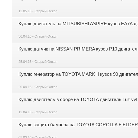
12.05.16 • Старый Оскол
Куплю двигатель на MITSUBISHI ASPIRE кузов EA7A д
30.04.16 • Старый Оскол
Куплю датчик на NISSAN PRIMERA кузов Р10 двигател
25.04.16 • Старый Оскол
Куплю генератор на TOYOTA MARK II кузов 90 двигатель
20.04.16 • Старый Оскол
Куплю двигатель в сборе на TOYOTA двигатель 1uz vvt
12.04.16 • Старый Оскол
Куплю защита бампера на TOYOTA COROLLA FIELDER
05.03.16 • Старый Оскол