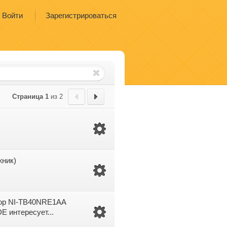
Войти
Зарегистрироваться
Страница 1
из 2
жник)
атор NI-TB40NRE1AA
E интересует...