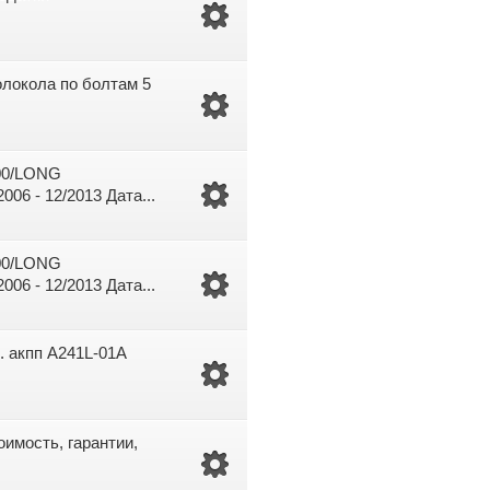
олокола по болтам 5
00/LONG
6 - 12/2013 Дата...
00/LONG
6 - 12/2013 Дата...
 акпп A241L-01A
оимость, гарантии,