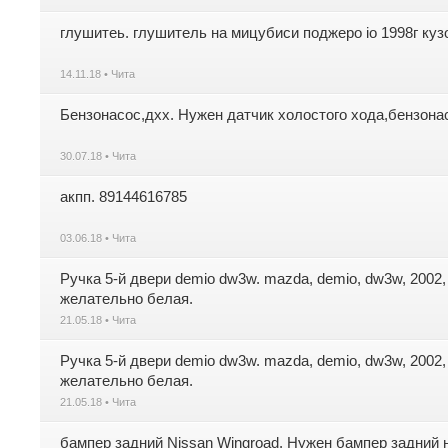
глушитеь. глушитель на мицубиси поджеро io 1998г ку
14.11.18 • Чита
Бензонасос,дхх. Нужен датчик холостого хода,бензонас
30.07.18 • Чита
акпп. 89144616785
03.06.18 • Чита
Ручка 5-й двери demio dw3w. mazda, demio, dw3w, 2002,
желательно белая.
21.05.18 • Чита
Ручка 5-й двери demio dw3w. mazda, demio, dw3w, 2002,
желательно белая.
21.05.18 • Чита
бампер задний Nissan Wingroad. Нужен бампер задний на