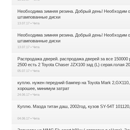
Необходима зимняя резина. Добрый день! Необходим о
штампованные диски
13.07.17 • Чита
Необходима зимняя резина. Добрый день! Необходим о
штампованные диски
13.07.17 • Чита
Распродажа дверей. распродажа дверей за все 150000 р
2500 есть 2 Toyota Chaser JZX100 зад (L) серая.голая 20
05.07.17 • Чита
куплю. нужен передний бампер на Toyota Mark 2,GX110, 
хорошее, минимум затрат
24.06.17 • Чита
Куплю. Мазда титан даш, 2002год, кузов SY-54T 101120
04.06.17 • Чита