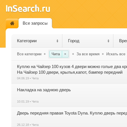
Все запросы
Категории
Город
Вре
Все категории
+
Чита
×
+
За все время
+
Искать все
Куплю на Чайзер 100 кузов 4 двери можно голые два кр
На Чайзер 100 двери, крылья,капот, бампер передний
04.06.19 • Чита
Накладка на заднюю дверь
10.01.19 • Чита
Дверь передняя правая Toyota Dyna. Куплю дверь пере
26.12.18 • Чита