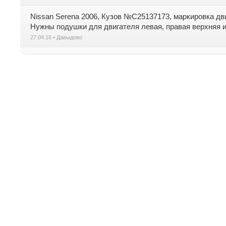
Nissan Serena 2006, Кузов №C25137173, маркировка дв
Нужны подушки для двигателя левая, правая верхняя и
27.04.16 • Давыдово