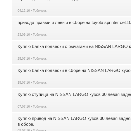
04.12.16 • Тобольск
привода правый и левый в сборе на toyota sprinter ce11
23.09.16 • Тобольск
Куплю балка подвески с рычагами на NISSAN LARGO к
25.07.16 • Тобольск
Куплю балка подвески в сборе на NISSAN LARGO кузо
15.07.16 • Тобольск
Куплю ступица на NISSAN LARGO кузов 30 левая задн
07.07.16 • Тобольск
Куплю привод на NISSAN LARGO кузов 30 левая задняя
в сборе.
05.07.16 • Тобольск