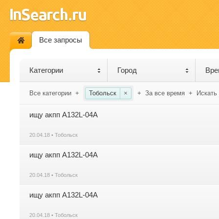
Все запросы
Категории
Город
Вре
Все категории
+
Тобольск
×
+
За все время
+
Искать
ищу акпп A132L-04A
20.04.18 • Тобольск
ищу акпп A132L-04A
20.04.18 • Тобольск
ищу акпп A132L-04A
20.04.18 • Тобольск