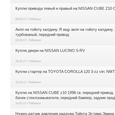
Куплю привода левый и правый на NISSAN CUBE Z10 
04.03.17 • Тобольск
Акпп на тойоту калдину. Я ищу акпп на тойоту калдину,
турбованый, передний привод
02.03.17 • Тобольск
Куплю двери на NISSAN LUCINO S-RV
25.02.17 • Тобольск
Куплю стартер на TOYOTA COROLLA 120 3-zz vin: NM
12.02.17 • Тобольск
Куплю на NISSAN CUBE z10 1998 г.в. передний привод. 
бачек стеклоомывателя, передний бампер, задние продо
14.01.17 • Тобольск
Нужен датчик давления наддува Тойота Эстима Эмина