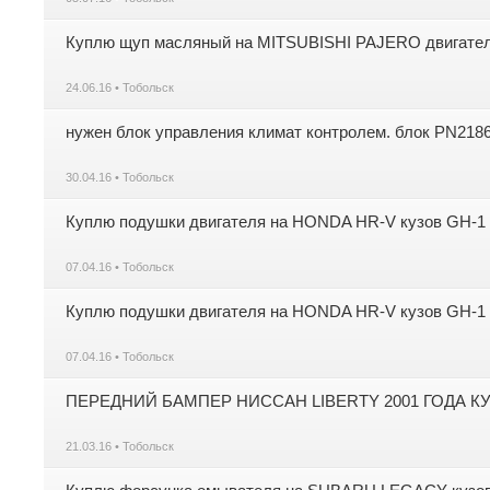
Куплю щуп масляный на MITSUBISHI PAJERO двигате
24.06.16 • Тобольск
нужен блок управления климат контролем. блок PN2186
30.04.16 • Тобольск
Куплю подушки двигателя на HONDA HR-V кузов GH-1 д
07.04.16 • Тобольск
Куплю подушки двигателя на HONDA HR-V кузов GH-1 д
07.04.16 • Тобольск
ПЕРЕДНИЙ БАМПЕР НИССАН LIBERTY 2001 ГОДА КУ
21.03.16 • Тобольск