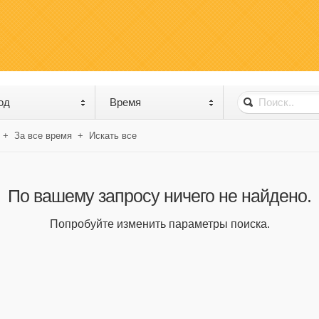
од
Время
+
За все время
+
Искать все
По вашему запросу ничего не найдено.
Попробуйте изменить параметры поиска.