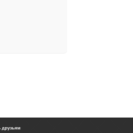
ь друзьям