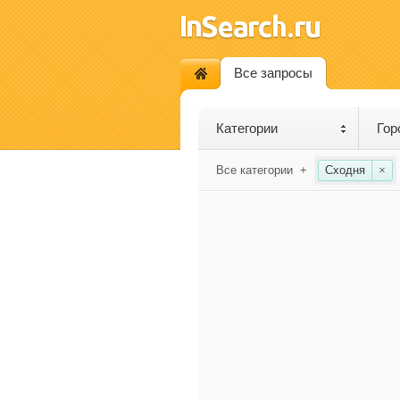
Все запросы
Категории
Гор
Все категории
+
Сходня
×