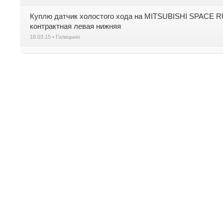
Куплю датчик холостого хода на MITSUBISHI SPACE RU
контрактная левая нижняя
18.03.15 • Голицыно