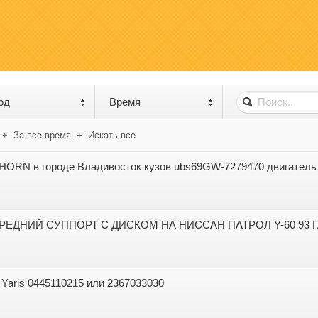
од
Время
+
За все время
+
Искать все
HORN в городе Владивосток кузов ubs69GW-7279470 двигатель
РЕДНИЙ СУППОРТ С ДИСКОМ НА НИССАН ПАТРОЛ Y-60 93 Г
 Yaris 0445110215 или 2367033030