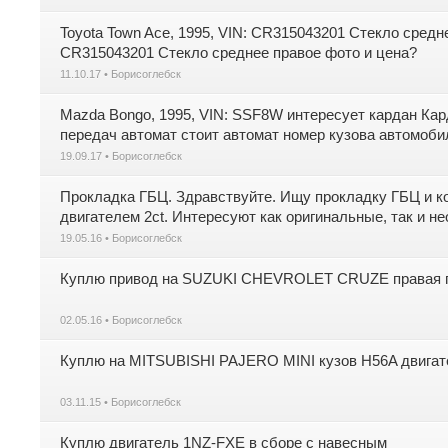
Toyota Town Ace, 1995, VIN: CR315043201 Стекло средне
CR315043201 Стекло среднее правое фото и цена?
11.10.17 • Борисоглебск
Mazda Bongo, 1995, VIN: SSF8W интересует кардан Карда
передач автомат стоит автомат номер кузова автомобил
19.09.17 • Борисоглебск
Прокладка ГБЦ. Здравствуйте. Ищу прокладку ГБЦ и к
двигателем 2ct. Интересуют как оригинальные, так и н
19.05.16 • Борисоглебск
Куплю привод на SUZUKI CHEVROLET CRUZE правая 
02.05.16 • Борисоглебск
Куплю на MITSUBISHI PAJERO MINI кузов H56A двигат
03.11.15 • Борисоглебск
Куплю двигатель 1NZ-FXE в сборе с навесным