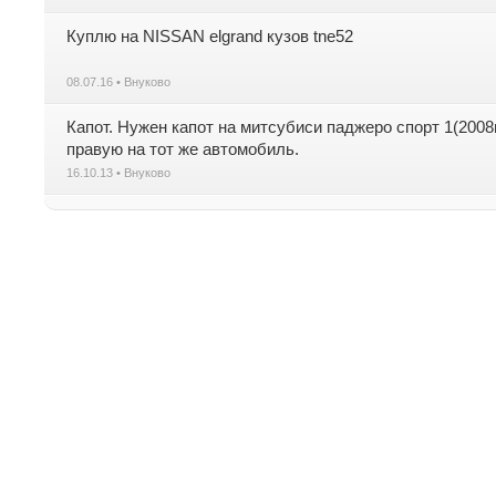
Куплю на NISSAN elgrand кузов tne52
08.07.16 • Внуково
Капот. Нужен капот на митсубиси паджеро спорт 1(200
правую на тот же автомобиль.
16.10.13 • Внуково